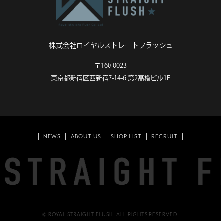
株式会社ロイヤルストレートフラッシュ
〒160-0023
東京都新宿区西新宿7-14-6 第2高橋ビル1F
NEWS
ABOUT US
SHOP LIST
RECRUIT
© ROYAL STRAIGHT FLUSH. ALL RIGHTS RESERVED.