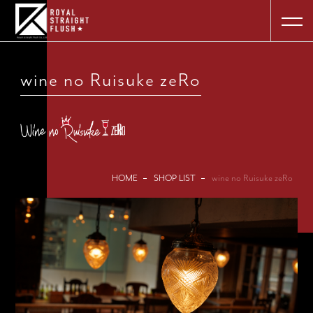
wine no Ruisuke zeRo
HOME
SHOP LIST
wine no Ruisuke zeRo