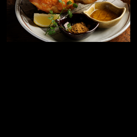
店舗名
wine no Ruisuke zeRo
住 所