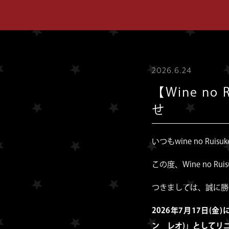
2026.6.24
【Wine n
せ
いつもwine no R
この度、Wine no 
つきましては、誠に勝
2026年7月17日(金
ン レオ)」としてリ