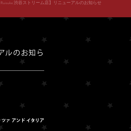
 no Ruisuke 渋谷ストリーム店】リニューアルのお知らせ
ューアルのお知ら
ピッツァ アンド イタリア