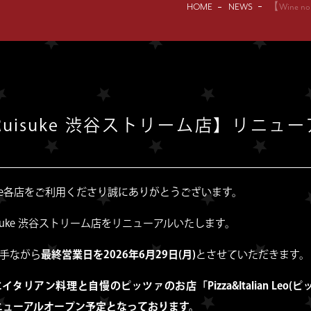
HOME
NEWS
【Wine
o Ruisuke 渋谷ストリーム店】リニ
uisuke各店をご利用くださり誠にありがとうございます。
Ruisuke 渋谷ストリーム店をリニューアルいたします。
手ながら
最終営業日を2026年6月29日(月)
とさせていただきます。
)にイタリアン料理と自慢のピッツァのお店「Pizza&Italian Leo(
ニューアルオープン予定となっております。