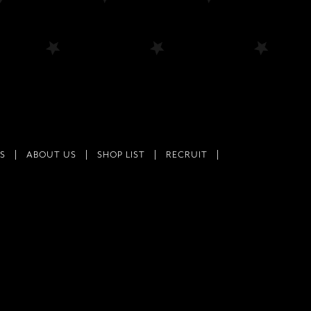
S
ABOUT US
SHOP LIST
RECRUIT